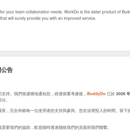
for your team collaboration needs. WorkDo is the sister product of Bud
that will surely provide you with an improved service.
閉公告
的支持。我們很遺憾地通知您，經過慎重考慮後，
BuddyDo
已於
2026 年
部分。
成長，完全仰賴每一位使用者的支持與參與。您在這裡投入的時間、留下
或需要我們的協助，歡迎隨時透過聯絡我們的頁面與我們聯繫。