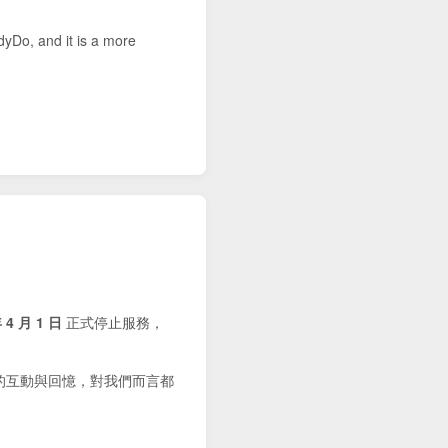
dyDo, and it is a more
 4 月 1 日
正式停止服務，
的互動與回憶，對我們而言都