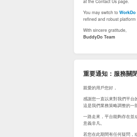
at the Contact Us page.
You may switch to
WorkDo
refined and robust platform 
With sincere gratitude,
BuddyDo Team
重要通知：服務關
親愛的用戶您好，
感謝您一直以來對我們平台
這是我們業務策略調整的一
一路走來，平台能夠存在並
意義非凡。
若您在此期間有任何疑問，