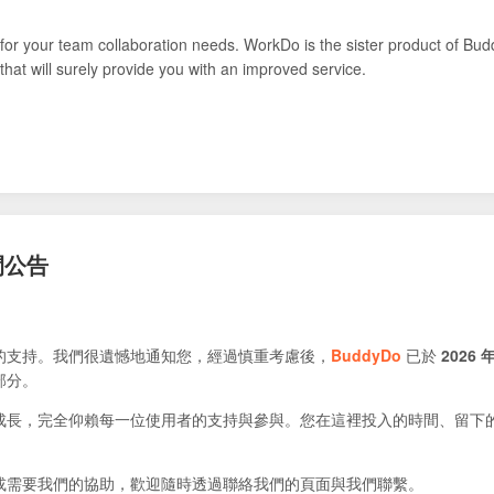
for your team collaboration needs. WorkDo is the sister product of Bud
that will surely provide you with an improved service.
閉公告
的支持。我們很遺憾地通知您，經過慎重考慮後，
BuddyDo
已於
2026 年
部分。
成長，完全仰賴每一位使用者的支持與參與。您在這裡投入的時間、留下
或需要我們的協助，歡迎隨時透過聯絡我們的頁面與我們聯繫。