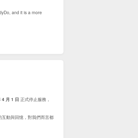
dyDo, and it is a more
 4 月 1 日
正式停止服務，
的互動與回憶，對我們而言都