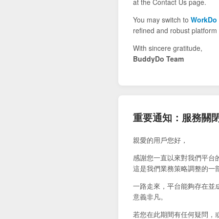
at the Contact Us page.
You may switch to
WorkDo
refined and robust platform 
With sincere gratitude,
BuddyDo Team
重要通知：服務關
親愛的用戶您好，
感謝您一直以來對我們平台
這是我們業務策略調整的一
一路走來，平台能夠存在並
意義非凡。
若您在此期間有任何疑問，