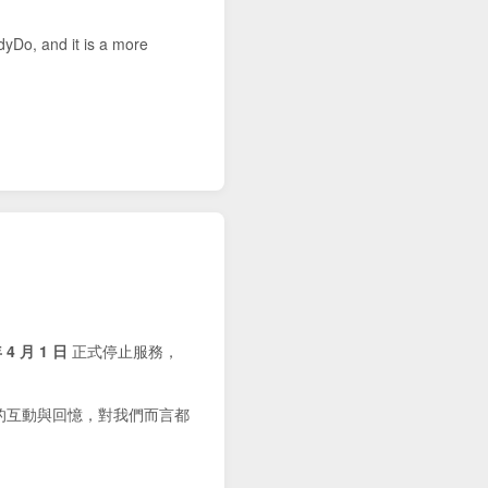
dyDo, and it is a more
 4 月 1 日
正式停止服務，
的互動與回憶，對我們而言都