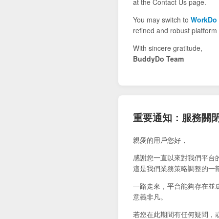
at the Contact Us page.
You may switch to
WorkDo
refined and robust platform 
With sincere gratitude,
BuddyDo Team
重要通知：服務關
親愛的用戶您好，
感謝您一直以來對我們平台
這是我們業務策略調整的一
一路走來，平台能夠存在並
意義非凡。
若您在此期間有任何疑問，