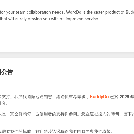
for your team collaboration needs. WorkDo is the sister product of Bud
that will surely provide you with an improved service.
閉公告
的支持。我們很遺憾地通知您，經過慎重考慮後，
BuddyDo
已於
2026 年
部分。
成長，完全仰賴每一位使用者的支持與參與。您在這裡投入的時間、留下
或需要我們的協助，歡迎隨時透過聯絡我們的頁面與我們聯繫。