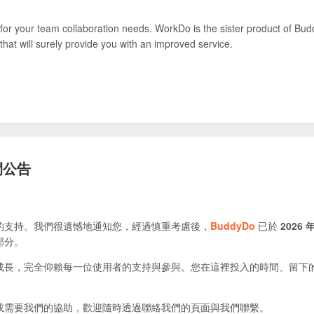
for your team collaboration needs. WorkDo is the sister product of Bud
that will surely provide you with an improved service.
閉公告
的支持。我們很遺憾地通知您，經過慎重考慮後，
BuddyDo
已於
2026 年
部分。
成長，完全仰賴每一位使用者的支持與參與。您在這裡投入的時間、留下
或需要我們的協助，歡迎隨時透過聯絡我們的頁面與我們聯繫。