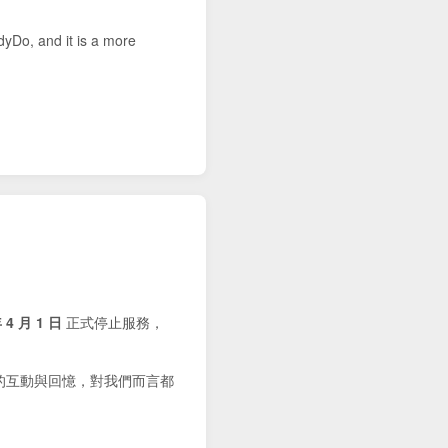
dyDo, and it is a more
 4 月 1 日
正式停止服務，
的互動與回憶，對我們而言都