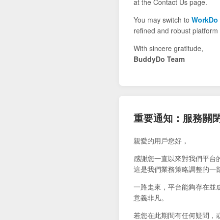
at the Contact Us page.
You may switch to
WorkDo
refined and robust platform 
With sincere gratitude,
BuddyDo Team
重要通知：服務關
親愛的用戶您好，
感謝您一直以來對我們平台
這是我們業務策略調整的一
一路走來，平台能夠存在並
意義非凡。
若您在此期間有任何疑問，