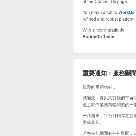
at the Contact Us page.
You may switch to
WorkDo
refined and robust platform 
With sincere gratitude,
BuddyDo Team
重要通知：服務關
親愛的用戶您好，
感謝您一直以來對我們平台
這是我們業務策略調整的一
一路走來，平台能夠存在並
意義非凡。
若您在此期間有任何疑問，