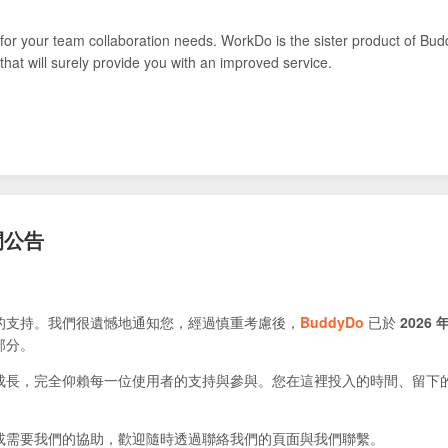
for your team collaboration needs. WorkDo is the sister product of Bud
that will surely provide you with an improved service.
閉公告
的支持。我們很遺憾地通知您，經過慎重考慮後，
BuddyDo
已於
2026 年
部分。
成長，完全仰賴每一位使用者的支持與參與。您在這裡投入的時間、留下
或需要我們的協助，歡迎隨時透過聯絡我們的頁面與我們聯繫。