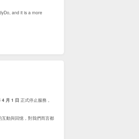
dyDo, and it is a more
 4 月 1 日
正式停止服務，
的互動與回憶，對我們而言都